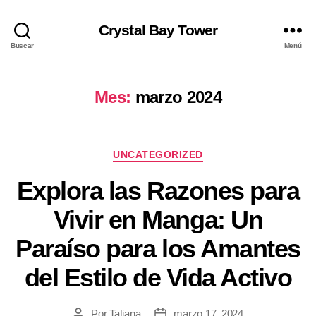
Crystal Bay Tower
Buscar
Menú
Mes:
marzo 2024
UNCATEGORIZED
Explora las Razones para
Vivir en Manga: Un
Paraíso para los Amantes
del Estilo de Vida Activo
Por
Tatiana
marzo 17, 2024