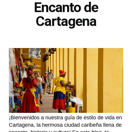
Encanto de
Cartagena
¡Bienvenidos a nuestra guía de estilo de vida en
Cartagena, la hermosa ciudad caribeña llena de